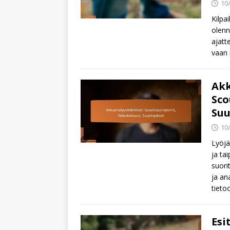
10
Kilpa
olenn
ajatt
vaan 
Akk
Sco
Suu
10
Lyöjä
ja ta
suori
ja an
tieto
Esi