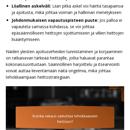
Liiallinen askelväli:
Liian pitkä askel voi häiritä tasapainoa
ja ajoitusta, mikä johtaa voiman ja hallinnan menetykseen.
Johdonmukaisen vapautuspisteen puute:
Jos palloa ei
vapauteta samassa kohdassa, se voi johtaa
epäsäännölliseen heittojen sijoittumiseen ja villien heittojen
lisääntymiseen.
Näiden yleisten ajoitusvirheiden tunnistaminen ja korjaaminen
on ratkaisevan tärkeää heittäjille, jotka haluavat parantaa
kokonaissuoritustaan. Säännöllinen harjoittelu ja itsearviointi
voivat auttaa lieventämään näitä ongelmia, mikä johtaa
tehokkaampaan heittostrategiaan.