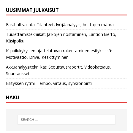
UUSIMMAT JULKAISUT
Fastball-valinta: Tilanteet, lyöjäanalyysi, heittojen määrä
Tuulettamistekniikat: Jalkojen nostaminen, Lantion kierto,
Käsipolku
Kilpailukykyisen ajattelutavan rakentaminen esityksissä:
Motivaatio, Drive, Keskittyminen
Akkuanalyysitekniikat: Scouttausraportit, Videokatsaus,
Suuntaukset
Esityksen rytmi: Tempo, virtaus, synkronointi
HAKU