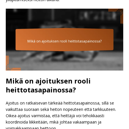
Mikä on ajoituksen rooli
heittotasapainossa?
Ajoitus on ratkaisevan tärkeää heittotasapainossa, sillä se
vaikuttaa suoraan sekä heiton nopeuteen että tarkkuuteen.
Oikea ajoitus varmistaa, että heittäjä voi tehokkaasti
koordinoida liikkeitään, mikä johtaa vakaampaan ja
voimakkaampaan heittoon.