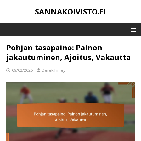
SANNAKOIVISTO.FI
Pohjan tasapaino: Painon
jakautuminen, Ajoitus, Vakautta
09/02/2026
Derek Finley