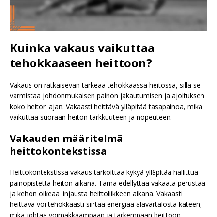
Kuinka vakaus vaikuttaa
tehokkaaseen heittoon?
Vakaus on ratkaisevan tärkeää tehokkaassa heitossa, sillä se
varmistaa johdonmukaisen painon jakautumisen ja ajoituksen
koko heiton ajan. Vakaasti heittävä ylläpitää tasapainoa, mikä
vaikuttaa suoraan heiton tarkkuuteen ja nopeuteen.
Vakauden määritelmä
heittokontekstissa
Heittokontekstissa vakaus tarkoittaa kykyä ylläpitää hallittua
painopistettä heiton aikana. Tämä edellyttää vakaata perustaa
ja kehon oikeaa linjausta heittoliikkeen aikana. Vakaasti
heittävä voi tehokkaasti siirtää energiaa alavartalosta käteen,
mikä johtaa voimakkaampaan ja tarkempaan heittoon.