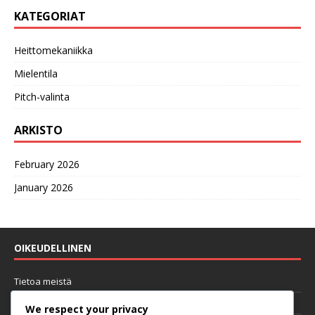
KATEGORIAT
Heittomekaniikka
Mielentila
Pitch-valinta
ARKISTO
February 2026
January 2026
OIKEUDELLINEN
Tietoa meistä
Käyttöehdot
We respect your privacy