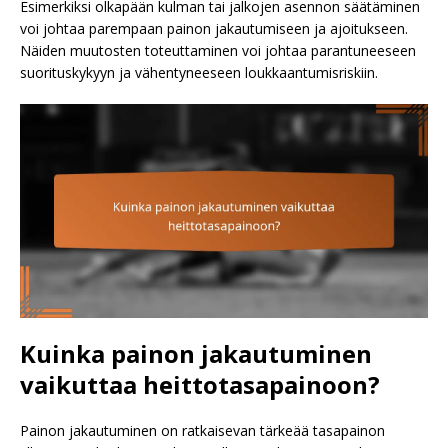
Esimerkiksi olkapään kulman tai jalkojen asennon säätäminen
voi johtaa parempaan painon jakautumiseen ja ajoitukseen.
Näiden muutosten toteuttaminen voi johtaa parantuneeseen
suorituskykyyn ja vähentyneeseen loukkaantumisriskiin.
Kuinka painon jakautuminen
vaikuttaa heittotasapainoon?
Painon jakautuminen on ratkaisevan tärkeää tasapainon