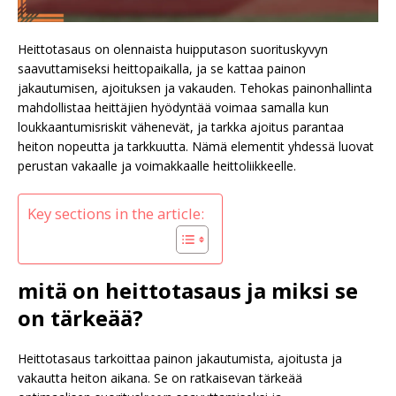
Heittotasaus on olennaista huipputason suorituskyvyn
saavuttamiseksi heittopaikalla, ja se kattaa painon
jakautumisen, ajoituksen ja vakauden. Tehokas painonhallinta
mahdollistaa heittäjien hyödyntää voimaa samalla kun
loukkaantumisriskit vähenevät, ja tarkka ajoitus parantaa
heiton nopeutta ja tarkkuutta. Nämä elementit yhdessä luovat
perustan vakaalle ja voimakkaalle heittoliikkeelle.
Key sections in the article:
mitä on heittotasaus ja miksi se
on tärkeää?
Heittotasaus tarkoittaa painon jakautumista, ajoitusta ja
vakautta heiton aikana. Se on ratkaisevan tärkeää