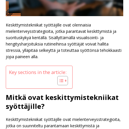
Keskittymistekniikat syöttäjille ovat olennaisia
mielenterveysstrategioita, jotka parantavat keskittymistä ja
suorituskykyä kentällä. Sisällyttämällä visualisointi- ja
hengitysharjoituksia rutiineihinsa syöttäjät voivat hallita
stressiä, ylläpitää selkeyttä ja toteuttaa syöttönsä tehokkaasti
jopa paineen alla.
Key sections in the article:
Mitkä ovat keskittymistekniikat
syöttäjille?
Keskittymistekniikat syöttäjille ovat mielenterveysstrategioita,
jotka on suunniteltu parantamaan keskittymistä ja