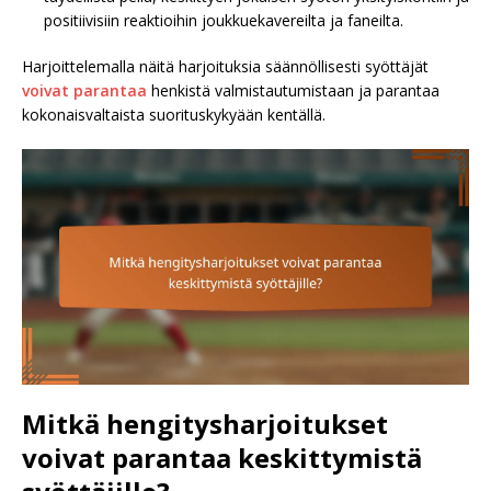
positiivisiin reaktioihin joukkuekavereilta ja faneilta.
Harjoittelemalla näitä harjoituksia säännöllisesti syöttäjät
voivat parantaa
henkistä valmistautumistaan ja parantaa
kokonaisvaltaista suorituskykyään kentällä.
Mitkä hengitysharjoitukset
voivat parantaa keskittymistä