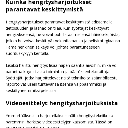
Kuinka hengitysharjoitukset
parantavat keskittymistä
Hengitysharjoitukset parantavat keskittymistä edistämällä
tietoisuuden ja läsnäolon tilaa. Kun syöttäjät keskittyvät
hengitykseensä, he voivat puhdistaa mielensä häiriötekijöistä,
jolloin he voivat keskittyä mekaniikkaansa ja pelistrategiaansa.
Tämä henkinen selkeys voi johtaa parantuneeseen
suorituskykyyn kentällä.
Lisäksi hallittu hengitys lisää hapen saantia aivoihin, mikä voi
parantaa kognitiivista toimintaa ja päätöksentekotaitoja.
Syöttäjät, jotka harjoittelevat näitä tekniikoita säännöllisesti,
raportoivat usein tuntevansa itsensä valppaammiksi ja
keskittyneemmiksi peleissä.
Videoesittelyt hengitysharjoituksista
Ymmärtääksesi ja harjoitellaksesi näitä hengitystekniikoita
paremmin, harkitse videoesittelyjen katsomista. Tässä on