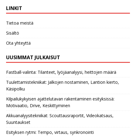
LINKIT
Tietoa meistä
Sisältö
Ota yhteyttä
UUSIMMAT JULKAISUT
Fastball-valinta: Tilanteet, lyöjäanalyysi, heittojen määrä
Tuulettamistekniikat: Jalkojen nostaminen, Lantion kierto,
Käsipolku
Kilpailukykyisen ajattelutavan rakentaminen esityksissä:
Motivaatio, Drive, Keskittyminen
Akkuanalyysitekniikat: Scouttausraportit, Videokatsaus,
Suuntaukset
Esityksen rytmi: Tempo, virtaus, synkronointi