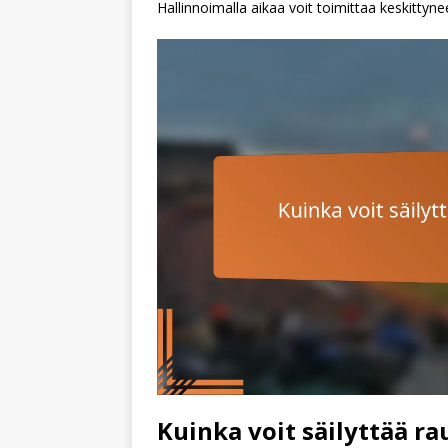
Hallinnoimalla aikaa voit toimittaa keskittyne
Kuinka voit säilyttää r