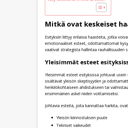
Mitkä ovat keskeiset ha
Esityksiin liittyy erilaisia haasteita, jotka vo
emotionaaliset esteet, odottamattomat kysymyk
vaativat strategista hallintaa rauhallisuuden 
Yleisimmät esteet esityksis
Yleisimmät esteet esityksissä johtuvat usein s
sisältävät yleisön skeptisyyden ja odottamatt
henkilökohtaiseen ahdistukseen tai valmist
ensimmäinen askel niiden voittamiseksi.
Johtavia esteitä, joita kannattaa harkita, ovat
Yleisön kiinnostuksen puute
Tekniset vaikeudet