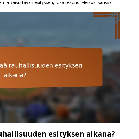
en ja vaikuttavan esityksen, joka resonoi yleisösi kanssa.
auhallisuuden esityksen aikana?