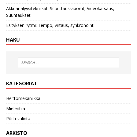
Akkuanalyysitekniikat: Scouttausraportit, Videokatsaus,
Suuntaukset
Esityksen rytmi: Tempo, virtaus, synkronointi
HAKU
KATEGORIAT
Heittomekaniikka
Mielentila
Pitch-valinta
ARKISTO