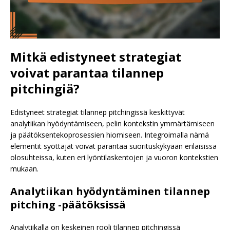
Mitkä edistyneet strategiat
voivat parantaa tilannep
pitchingiä?
Edistyneet strategiat tilannep pitchingissä keskittyvät
analytiikan hyödyntämiseen, pelin kontekstin ymmärtämiseen
ja päätöksentekoprosessien hiomiseen. Integroimalla nämä
elementit syöttäjät voivat parantaa suorituskykyään erilaisissa
olosuhteissa, kuten eri lyöntilaskentojen ja vuoron kontekstien
mukaan.
Analytiikan hyödyntäminen tilannep
pitching -päätöksissä
Analytiikalla on keskeinen rooli tilannep pitchingissä