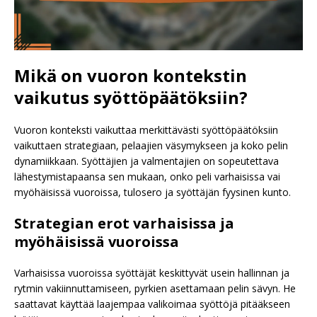
Mikä on vuoron kontekstin
vaikutus syöttöpäätöksiin?
Vuoron konteksti vaikuttaa merkittävästi syöttöpäätöksiin
vaikuttaen strategiaan, pelaajien väsymykseen ja koko pelin
dynamiikkaan. Syöttäjien ja valmentajien on sopeutettava
lähestymistapaansa sen mukaan, onko peli varhaisissa vai
myöhäisissä vuoroissa, tulosero ja syöttäjän fyysinen kunto.
Strategian erot varhaisissa ja
myöhäisissä vuoroissa
Varhaisissa vuoroissa syöttäjät keskittyvät usein hallinnan ja
rytmin vakiinnuttamiseen, pyrkien asettamaan pelin sävyn. He
saattavat käyttää laajempaa valikoimaa syöttöjä pitääkseen