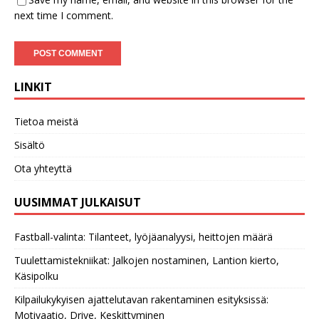
next time I comment.
LINKIT
Tietoa meistä
Sisältö
Ota yhteyttä
UUSIMMAT JULKAISUT
Fastball-valinta: Tilanteet, lyöjäanalyysi, heittojen määrä
Tuulettamistekniikat: Jalkojen nostaminen, Lantion kierto,
Käsipolku
Kilpailukykyisen ajattelutavan rakentaminen esityksissä:
Motivaatio, Drive, Keskittyminen