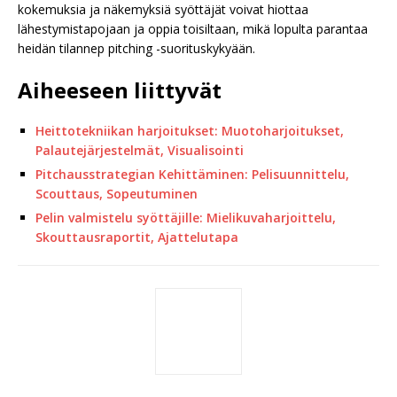
kokemuksia ja näkemyksiä syöttäjät voivat hiottaa
lähestymistapojaan ja oppia toisiltaan, mikä lopulta parantaa
heidän tilannep pitching -suorituskykyään.
Aiheeseen liittyvät
Heittotekniikan harjoitukset: Muotoharjoitukset,
Palautejärjestelmät, Visualisointi
Pitchausstrategian Kehittäminen: Pelisuunnittelu,
Scouttaus, Sopeutuminen
Pelin valmistelu syöttäjille: Mielikuvaharjoittelu,
Skouttausraportit, Ajattelutapa