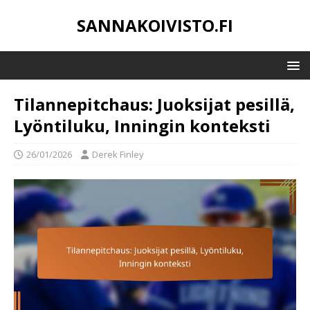
SANNAKOIVISTO.FI
Tilannepitchaus: Juoksijat pesillä,
Lyöntiluku, Inningin konteksti
26/01/2026
Derek Finley