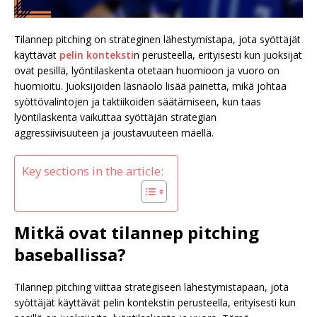
Tilannep pitching on strateginen lähestymistapa, jota syöttäjät
käyttävät
pelin konteksti
n perusteella, erityisesti kun juoksijat
ovat pesillä, lyöntilaskenta otetaan huomioon ja vuoro on
huomioitu. Juoksijoiden läsnäolo lisää painetta, mikä johtaa
syöttövalintojen ja taktiikoiden säätämiseen, kun taas
lyöntilaskenta vaikuttaa syöttäjän strategian
aggressiivisuuteen ja joustavuuteen mäellä.
Key sections in the article:
Mitkä ovat tilannep pitching
baseballissa?
Tilannep pitching viittaa strategiseen lähestymistapaan, jota
syöttäjät käyttävät pelin kontekstin perusteella, erityisesti kun