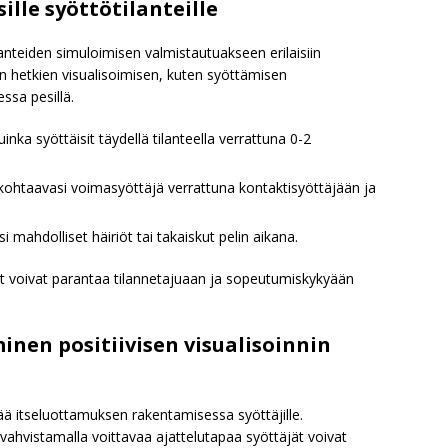
ille syöttötilanteille
ilanteiden simuloimisen valmistautuakseen erilaisiin
n hetkien visualisoimisen, kuten syöttämisen
ssa pesillä.
 kuinka syöttäisit täydellä tilanteella verrattuna 0-2
e kohtaavasi voimasyöttäjä verrattuna kontaktisyöttäjään ja
i mahdolliset häiriöt tai takaiskut pelin aikana.
äjät voivat parantaa tilannetajuaan ja sopeutumiskykyään
nen positiivisen visualisoinnin
eää itseluottamuksen rakentamisessa syöttäjille.
 vahvistamalla voittavaa ajattelutapaa syöttäjät voivat