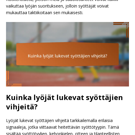
vaikuttaa lyöjän suoritukseen, jolloin syöttäjät voivat
mukauttaa taktiikoitaan sen mukaisesti.
Kuinka lyöjät lukevat syöttäjien
vihjeitä?
Lyöjät lukevat syöttäjien vihjeitä tarkkailemalla erilaisia
signaaleja, jotka viittaavat heitettävän syöttötyypin. Tämä
sisältää syöttötyylien, kehonkielen, otteen ja tilanteellisten