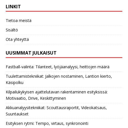
LINKIT
Tietoa meistä
Sisältö
Ota yhteyttä
UUSIMMAT JULKAISUT
Fastball-valinta: Tilanteet, lyöjäanalyysi, heittojen määrä
Tuulettamistekniikat: Jalkojen nostaminen, Lantion kierto,
Käsipolku
Kilpailukykyisen ajattelutavan rakentaminen esityksissä:
Motivaatio, Drive, Keskittyminen
Akkuanalyysitekniikat: Scouttausraportit, Videokatsaus,
Suuntaukset
Esityksen rytmi: Tempo, virtaus, synkronointi