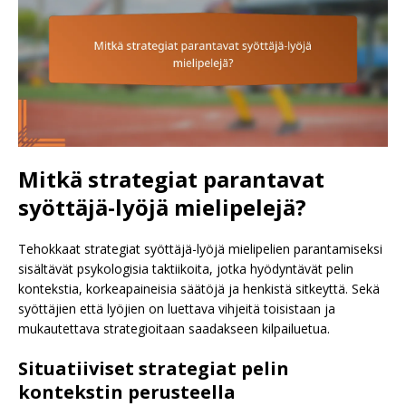
Mitkä strategiat parantavat
syöttäjä-lyöjä mielipelejä?
Tehokkaat strategiat syöttäjä-lyöjä mielipelien parantamiseksi
sisältävät psykologisia taktiikoita, jotka hyödyntävät pelin
kontekstia, korkeapaineisia säätöjä ja henkistä sitkeyttä. Sekä
syöttäjien että lyöjien on luettava vihjeitä toisistaan ja
mukautettava strategioitaan saadakseen kilpailuetua.
Situatiiviset strategiat pelin
kontekstin perusteella