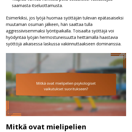
saamasta itseluottamusta.
Esimerkiksi, jos lyöjä huomaa syöttäjän tulevan epätasaiseksi
muutaman osuman jälkeen, hän saattaa tulla
aggressiivisemmaksi lyöntipaikalla. Toisaalta syöttäjä voi
hyödyntää lyöjän hermostuneisuutta heittämällä haastavia
syöttöjä aikaisessa laskussa vakiinnuttaakseen dominanssia.
Mitkä ovat mielipelien