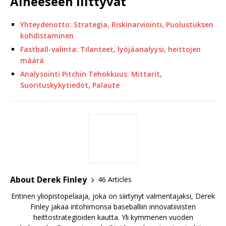
Aiheeseen liittyvät
Yhteydenotto: Strategia, Riskinarviointi, Puolustuksen
kohdistaminen
Fastball-valinta: Tilanteet, lyöjäanalyysi, heittojen
määrä
Analysointi Pitchin Tehokkuus: Mittarit,
Suorituskykytiedot, Palaute
About Derek Finley
46 Articles
Entinen yliopistopelaaja, joka on siirtynyt valmentajaksi, Derek
Finley jakaa intohimonsa baseballiin innovatiivisten
heittostrategioiden kautta. Yli kymmenen vuoden