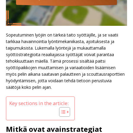
Sopeutuminen lyöjiin on tärkeä taito syöttäjille, ja se vaatii
tarkkaa havainnointia lyöntimekaniikasta, ajoituksesta ja
taipumuksista. Lukemalla lyöntejä ja mukauttamalla
syöttöstrategioita reaaliajassa syöttäjät voivat parantaa
tehokkuuttaan mäellä. Tämä prosessi sisältää paitsi
syöttöpaikkojen muuttamisen ja variaatioiden lisäämisen
myös pelin aikana saatavan palautteen ja scouttausraporttien
hyödyntämisen, jotta voidaan tehdä tietoon perustuvia
säätöjä koko pelin ajan.
Key sections in the article:
Mitkä ovat avainstrategiat