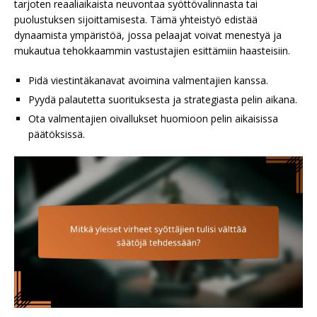
tarjoten reaaliaikaista neuvontaa syöttövalinnasta tai
puolustuksen sijoittamisesta. Tämä yhteistyö edistää
dynaamista ympäristöä, jossa pelaajat voivat menestyä ja
mukautua tehokkaammin vastustajien esittämiin haasteisiin.
Pidä viestintäkanavat avoimina valmentajien kanssa.
Pyydä palautetta suorituksesta ja strategiasta pelin aikana.
Ota valmentajien oivallukset huomioon pelin aikaisissa
päätöksissä.