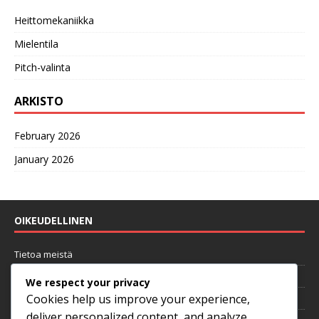
Heittomekaniikka
Mielentila
Pitch-valinta
ARKISTO
February 2026
January 2026
OIKEUDELLINEN
Tietoa meistä
Käyttöehdot
We respect your privacy
Cookies help us improve your experience,
Evästeasetukset
deliver personalized content, and analyze