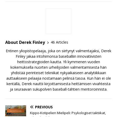
About Derek Finley
46 Articles
Entinen yliopistopelaaja, joka on siirtynyt valmentajaksi, Derek
Finley jakaa intohimonsa baseballiin innovatiivisten
heittostrategioiden kautta. Yli kymmenen vuoden
kokemuksella nuorten urheilijoiden valmentamisesta hän
yhdistää perinteiset tekniikat nykyaikaiseen analytiikkaan
auttaakseen pelaajia nostamaan pelinsä tasoa. Kun hän ei ole
kentällä, Derek nauttii kirjoittamisesta heittämisen vivahteista
ja seuraavan sukupolven baseball-tähtien mentoroinnista.
PREVIOUS
Kippo-Kotipelien Mielipeli: Psykologiset taktiikat,