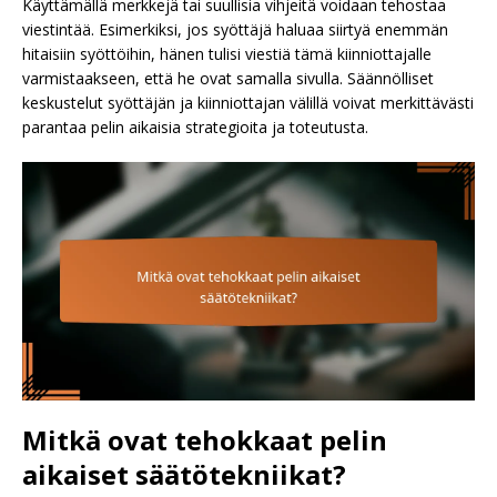
Käyttämällä merkkejä tai suullisia vihjeitä voidaan tehostaa
viestintää. Esimerkiksi, jos syöttäjä haluaa siirtyä enemmän
hitaisiin syöttöihin, hänen tulisi viestiä tämä kiinniottajalle
varmistaakseen, että he ovat samalla sivulla. Säännölliset
keskustelut syöttäjän ja kiinniottajan välillä voivat merkittävästi
parantaa pelin aikaisia strategioita ja toteutusta.
Mitkä ovat tehokkaat pelin
aikaiset säätötekniikat?