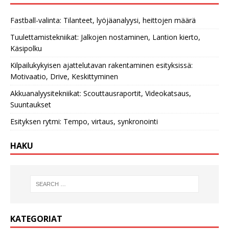
Fastball-valinta: Tilanteet, lyöjäanalyysi, heittojen määrä
Tuulettamistekniikat: Jalkojen nostaminen, Lantion kierto,
Käsipolku
Kilpailukykyisen ajattelutavan rakentaminen esityksissä:
Motivaatio, Drive, Keskittyminen
Akkuanalyysitekniikat: Scouttausraportit, Videokatsaus,
Suuntaukset
Esityksen rytmi: Tempo, virtaus, synkronointi
HAKU
KATEGORIAT