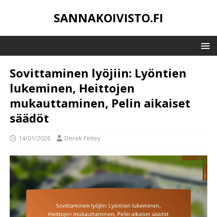
SANNAKOIVISTO.FI
Sovittaminen lyöjiin: Lyöntien
lukeminen, Heittojen
mukauttaminen, Pelin aikaiset
säädöt
14/01/2026
Derek Finley